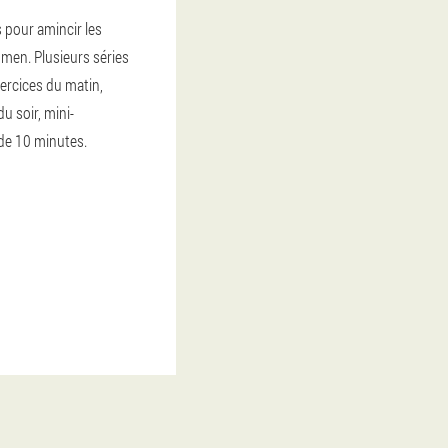
 pour amincir les
omen. Plusieurs séries
xercices du matin,
u soir, mini-
de 10 minutes.