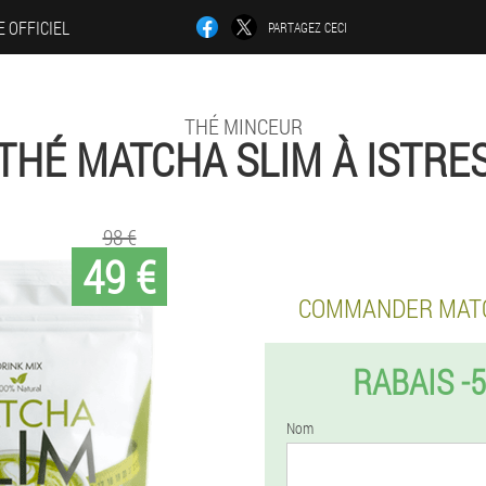
E OFFICIEL
PARTAGEZ CECI
THÉ MINCEUR
THÉ MATCHA SLIM À ISTRE
98 €
49 €
COMMANDER MATC
RABAIS -
Nom