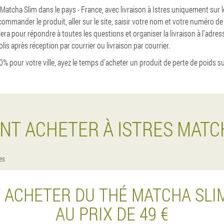
 Matcha Slim dans le pays - France, avec livraison à Istres uniquement sur le 
ommander le produit, aller sur le site, saisir votre nom et votre numéro de
ra pour répondre à toutes les questions et organiser la livraison à l'adre
lis après réception par courrier ou livraison par courrier.
0% pour votre ville, ayez le temps d'acheter un produit de perte de poids sur l
T ACHETER À ISTRES MATC
res
ACHETER DU THÉ MATCHA SLIM
AU PRIX DE 49 €