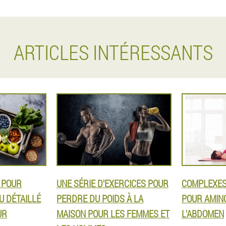
ARTICLES INTÉRESSANTS
 POUR
UNE SÉRIE D'EXERCICES POUR
COMPLEXES
U DÉTAILLÉ
PERDRE DU POIDS À LA
POUR AMINC
UR
MAISON POUR LES FEMMES ET
L'ABDOMEN