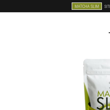
MATCHA SLIM
SIT