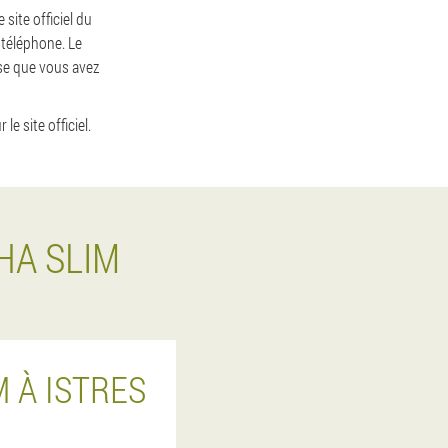
site officiel du
 téléphone. Le
sse que vous avez
e site officiel.
HA SLIM
 À ISTRES