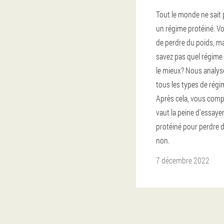
Tout le monde ne sait 
un régime protéiné. V
de perdre du poids, m
savez pas quel régime
le mieux? Nous analys
tous les types de régi
Après cela, vous compr
vaut la peine d'essaye
protéiné pour perdre 
non.
7 décembre 2022