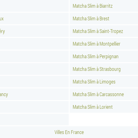
Matcha Slim à Biarritz
ux
Matcha Slim à Brest
éry
Matcha Slim à Saint-Tropez
Matcha Slim à Montpellier
Matcha Slim à Perpignan
Matcha Slim à Strasbourg
Matcha Slim à Limoges
ancy
Matcha Slim à Carcassonne
Matcha Slim à Lorient
Villes En France