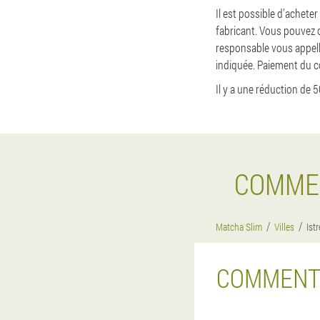
Il est possible d'acheter
fabricant. Vous pouvez c
responsable vous appelle
indiquée. Paiement du co
Il y a une réduction de 5
COMMEN
Matcha Slim
Villes
Ist
COMMENT 