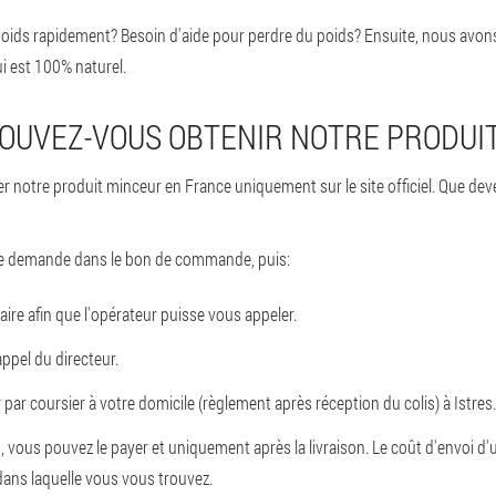
oids rapidement? Besoin d'aide pour perdre du poids? Ensuite, nous avons 
i est 100% naturel.
UVEZ-VOUS OBTENIR NOTRE PRODUI
otre produit minceur en France uniquement sur le site officiel. Que deve
une demande dans le bon de commande, puis:
ire afin que l'opérateur puisse vous appeler.
ppel du directeur.
 par coursier à votre domicile (règlement après réception du colis) à Istres.
, vous pouvez le payer et uniquement après la livraison. Le coût d'envoi d'
 dans laquelle vous vous trouvez.