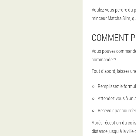
Voulez-vous perdre du p
minceur Matcha Slim, qu
COMMENT PO
Vous pouvez commander n
commander?
Tout d'abord, laissez 
Remplissez le formula
Attendez-vous à un a
Recevoir par courrier
Après réception du colis
distance jusqu'à la ville