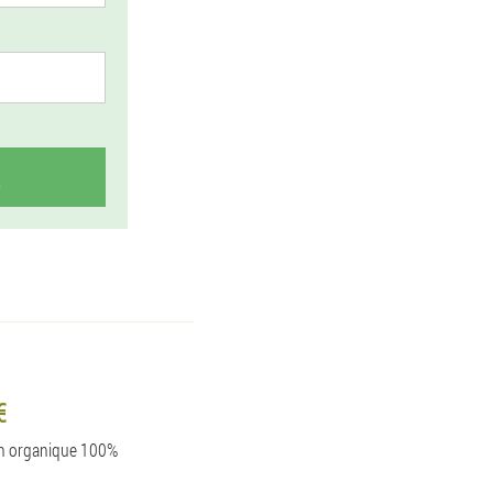
€
ion organique 100%