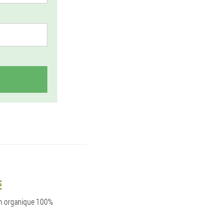
€
ion organique 100%