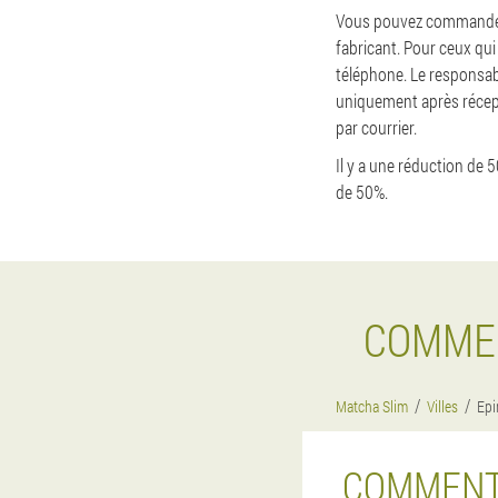
Vous pouvez commander M
fabricant. Pour ceux qui
téléphone. Le responsabl
uniquement après récepti
par courrier.
Il y a une réduction de 
de 50%.
COMMEN
Matcha Slim
Villes
Epi
COMMENT 