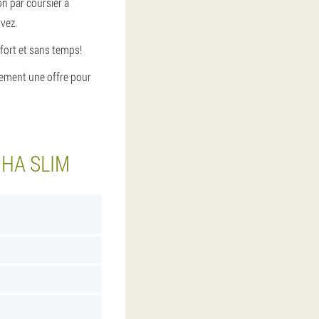
on par coursier à
uvez.
fort et sans temps!
alement une offre pour
HA SLIM