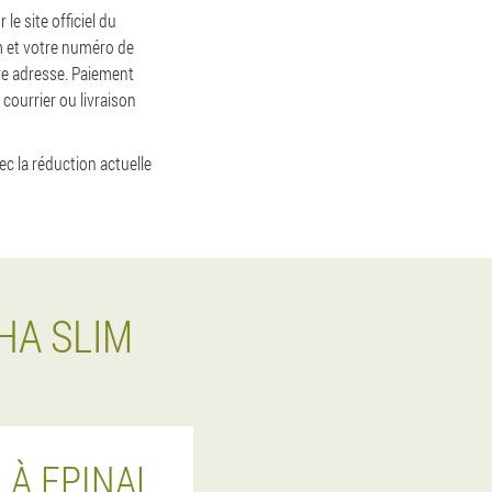
e site officiel du
om et votre numéro de
tre adresse. Paiement
courrier ou livraison
ec la réduction actuelle
HA SLIM
 À EPINAL