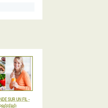
NDE SUR UN FIL -
PRÉFÉRÉ!