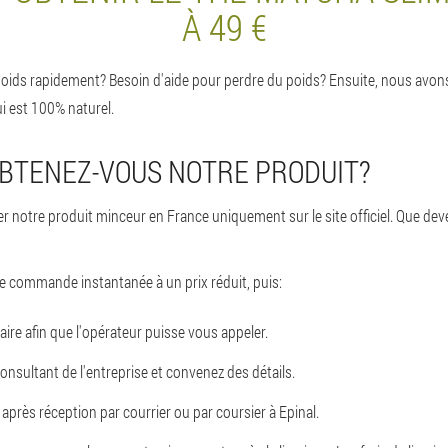
À 49 €
oids rapidement? Besoin d'aide pour perdre du poids? Ensuite, nous avons 
i est 100% naturel.
BTENEZ-VOUS NOTRE PRODUIT?
otre produit minceur en France uniquement sur le site officiel. Que deve
e commande instantanée à un prix réduit, puis:
ire afin que l'opérateur puisse vous appeler.
onsultant de l'entreprise et convenez des détails.
près réception par courrier ou par coursier à Epinal.