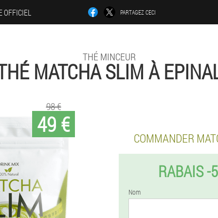
E OFFICIEL
PARTAGEZ CECI
THÉ MINCEUR
THÉ MATCHA SLIM À EPINA
98 €
49 €
COMMANDER MATC
RABAIS -
Nom