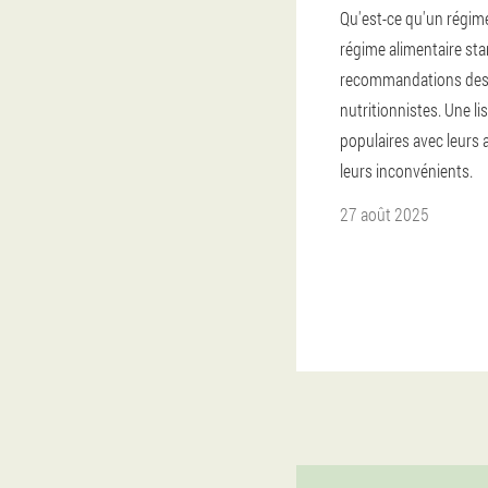
Qu'est-ce qu'un régime
régime alimentaire sta
recommandations de
nutritionnistes. Une li
populaires avec leurs 
leurs inconvénients.
27 août 2025