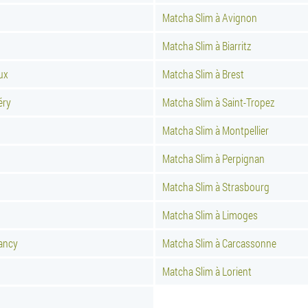
Matcha Slim à Avignon
Matcha Slim à Biarritz
ux
Matcha Slim à Brest
éry
Matcha Slim à Saint-Tropez
Matcha Slim à Montpellier
Matcha Slim à Perpignan
Matcha Slim à Strasbourg
Matcha Slim à Limoges
ancy
Matcha Slim à Carcassonne
Matcha Slim à Lorient