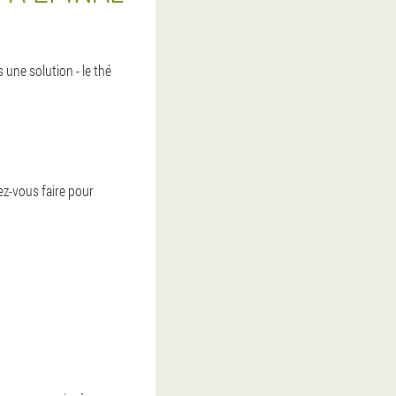
une solution - le thé
z-vous faire pour