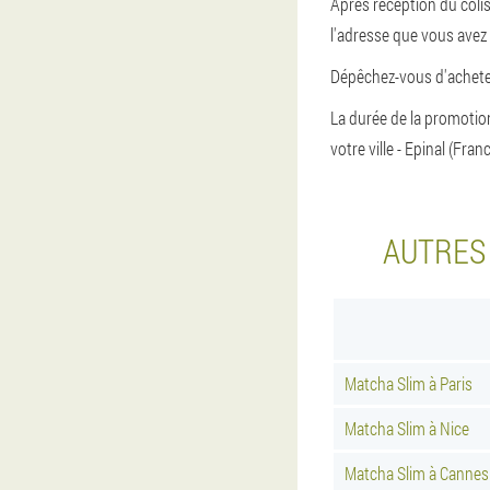
Après réception du colis
l'adresse que vous avez 
Dépêchez-vous d'acheter
La durée de la promotion
votre ville - Epinal (Franc
AUTRES 
Matcha Slim à Paris
Matcha Slim à Nice
Matcha Slim à Cannes