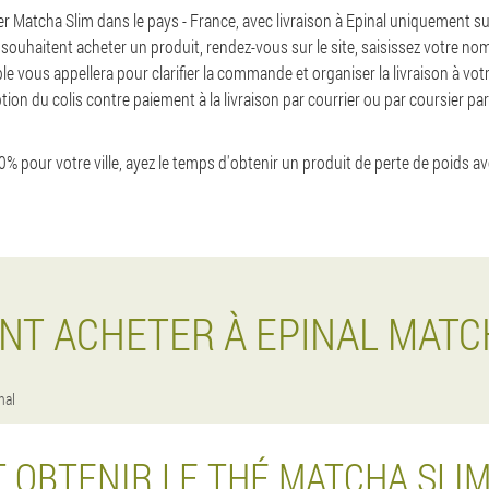
atcha Slim dans le pays - France, avec livraison à Epinal uniquement sur l
 souhaitent acheter un produit, rendez-vous sur le site, saisissez votre n
e vous appellera pour clarifier la commande et organiser la livraison à vo
on du colis contre paiement à la livraison par courrier ou par coursier par 
50% pour votre ville, ayez le temps d'obtenir un produit de perte de poids av
T ACHETER À EPINAL MATC
nal
OBTENIR LE THÉ MATCHA SLIM