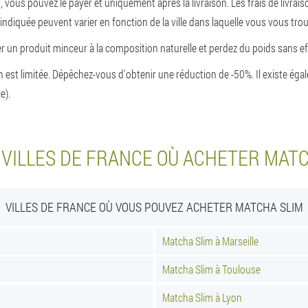
, vous pouvez le payer et uniquement après la livraison. Les frais de livrais
indiquée peuvent varier en fonction de la ville dans laquelle vous vous tro
 un produit minceur à la composition naturelle et perdez du poids sans ef
 est limitée. Dépêchez-vous d'obtenir une réduction de -50%. Il existe ég
e).
VILLES DE FRANCE OÙ ACHETER MATC
VILLES DE FRANCE OÙ VOUS POUVEZ ACHETER MATCHA SLIM
Matcha Slim à Marseille
Matcha Slim à Toulouse
Matcha Slim à Lyon