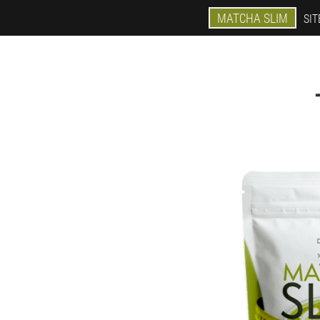
MATCHA SLIM
SIT