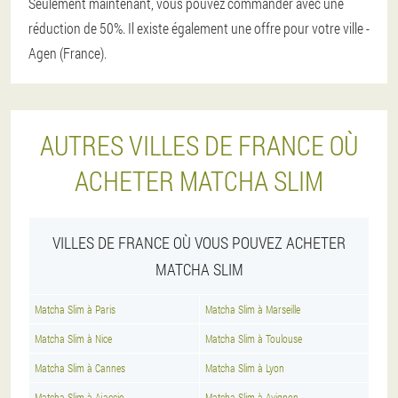
Seulement maintenant, vous pouvez commander avec une
réduction de 50%. Il existe également une offre pour votre ville -
Agen (France).
AUTRES VILLES DE FRANCE OÙ
ACHETER MATCHA SLIM
VILLES DE FRANCE OÙ VOUS POUVEZ ACHETER
MATCHA SLIM
Matcha Slim à Paris
Matcha Slim à Marseille
Matcha Slim à Nice
Matcha Slim à Toulouse
Matcha Slim à Cannes
Matcha Slim à Lyon
Matcha Slim à Ajaccio
Matcha Slim à Avignon