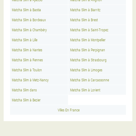
Matcha Slim à Bastia
Matcha Slim à Biarritz
Matcha Slim à Bordeaux
Matcha Slim à Brest
Matcha Slim à Chambéry
Matcha Slim à Saint-Tropez
Matcha Slim à Lille
Matcha Slim à Montpellier
Matcha Slim à Nantes
Matcha Slim à Perpignan
Matcha Slim à Rennes
Matcha Slim à Strasbourg
Matcha Slim à Toulon
Matcha Slim à Limoges
Matcha Slim à Metz-Nancy
Matcha Slim à Carcassonne
Matcha Slim dans
Matcha Slim à Lorient
Matcha Slim à Bezier
Villes En France