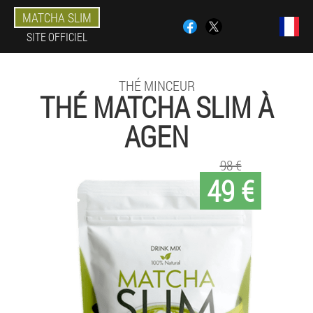
MATCHA SLIM
SITE OFFICIEL
THÉ MINCEUR
THÉ MATCHA SLIM À
AGEN
98 €
49 €