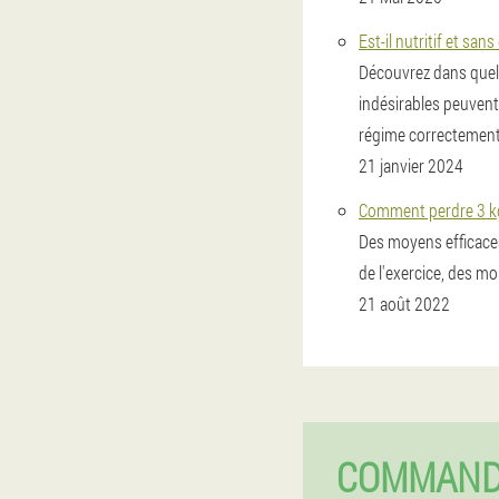
Est-il nutritif et sa
Découvrez dans quell
indésirables peuvent 
régime correctement 
21 janvier 2024
Comment perdre 3 kg
Des moyens efficaces
de l'exercice, des mo
21 août 2022
COMMAND