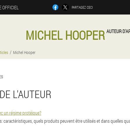
E OFFICIEL
PARTAGEZ CECI
MICHEL HOOPER
AUTEUR D'A
ticles
Michel Hooper
ES
DE L'AUTEUR
c un régime protéique?
 caractéristiques, quels produits peuvent être utilisés et dans quelles qu