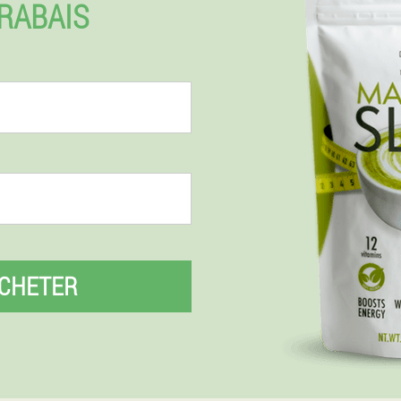
 RABAIS
CHETER