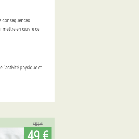
les conséquences
our mettre en œuvre ce
 l'activité physique et
98 €
49 €